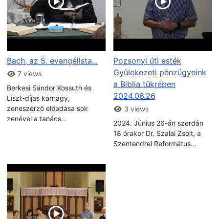
Bach, az 5. evangélista...
Pozsonyi úti esték
Gyülekezeti pénzügyeink
7 views
a Biblia tükrében
Berkesi Sándor Kossuth és
2024.06.26
Liszt-díjas karnagy,
zeneszerző előadása sok
3 views
zenével a tanács...
2024. Június 26-án szerdán
18 órakor Dr. Szalai Zsolt, a
Szentendrei Református...