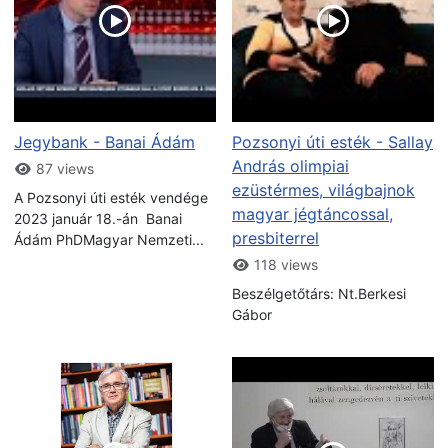
Jegybank - Banai Ádám
Pozsonyi úti esték - Sallay
András olimpiai
87 views
ezüstérmes, világbajnok
A Pozsonyi úti esték vendége
magyar jégtáncossal,
2023 január 18.-án Banai
presbiterrel
Ádám PhDMagyar Nemzeti...
118 views
Beszélgetőtárs: Nt.Berkesi
Gábor