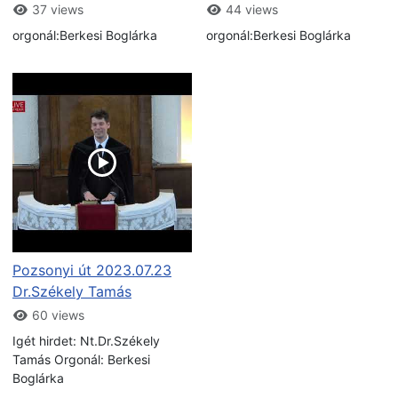
37 views
44 views
orgonál:Berkesi Boglárka
orgonál:Berkesi Boglárka
Pozsonyi út 2023.07.23
Dr.Székely Tamás
60 views
Igét hirdet: Nt.Dr.Székely
Tamás Orgonál: Berkesi
Boglárka