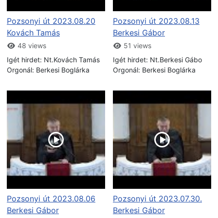
Pozsonyi út 2023.08.20
Pozsonyi út 2023.08.13
Kovách Tamás
Berkesi Gábor
48 views
51 views
Igét hirdet: Nt.Kovách Tamás
Igét hirdet: Nt.Berkesi Gábo
Orgonál: Berkesi Boglárka
Orgonál: Berkesi Boglárka
Pozsonyi út 2023.08.06
Pozsonyi út 2023.07.30.
Berkesi Gábor
Berkesi Gábor