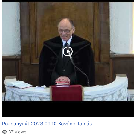
Pozsonyi út 2023.09.10 Kovách Tamás
37 views