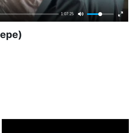
nepe)