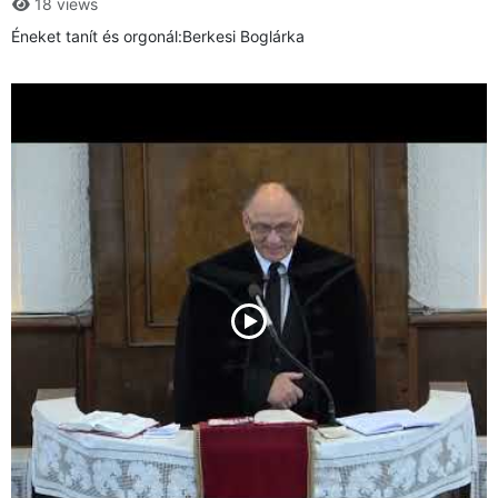
18 views
Éneket tanít és orgonál:Berkesi Boglárka