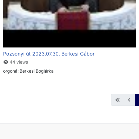
Pozsonyi út 2023.07.30. Berkesi Gábor
44 views
orgonál:Berkesi Boglárka