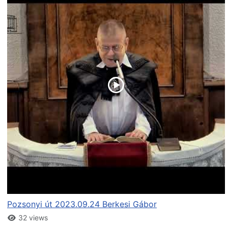
Pozsonyi út 2023.09.24 Berkesi Gábor
32 views