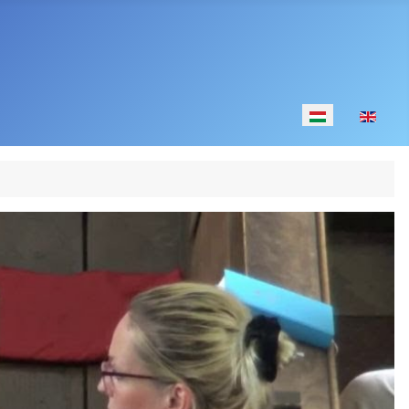
Válasszon nyelv