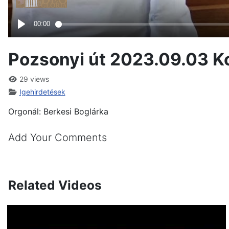
Pozsonyi út 2023.09.03 K
29 views
Igehirdetések
Orgonál: Berkesi Boglárka
Add Your Comments
Related Videos