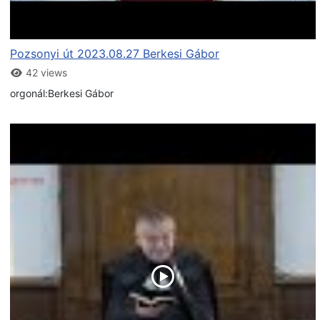
Pozsonyi út 2023.08.27 Berkesi Gábor
42 views
orgonál:Berkesi Gábor