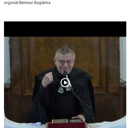
orgonál:Berkesi Boglárka