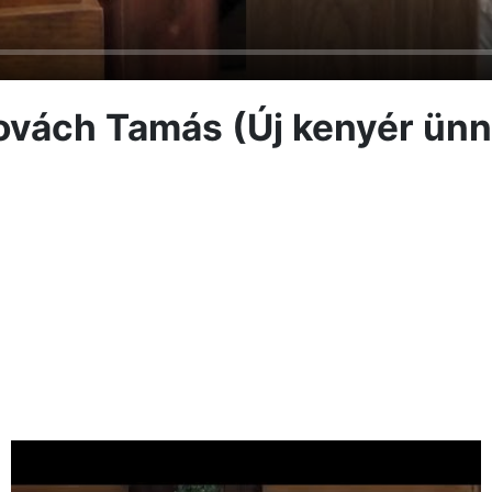
ovách Tamás (Új kenyér ün