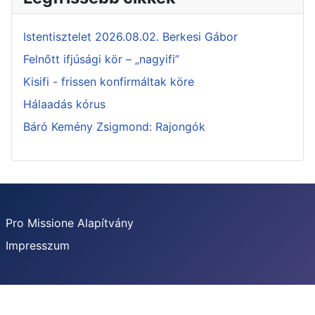
Istentisztelet 2026.08.02. Berkesi Gábor
Felnőtt ifjúsági kör – „nagyifi”
Kisifi - frissen konfirmáltak köre
Hálaadás kórus
Báró Kemény Zsigmond: Rajongók
Pro Missione Alapítvány
Impresszum