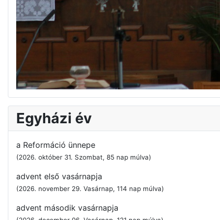
Egyházi év
a Reformáció ünnepe
(2026. október 31. Szombat, 85 nap múlva)
advent első vasárnapja
(2026. november 29. Vasárnap, 114 nap múlva)
advent második vasárnapja
(2026. december 06. Vasárnap, 121 nap múlva)