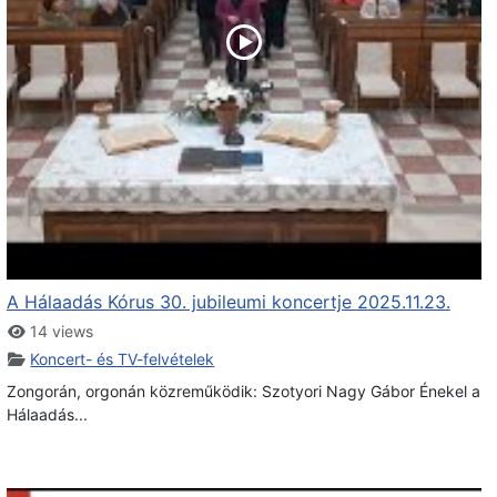
A Hálaadás Kórus 30. jubileumi koncertje 2025.11.23.
14 views
Koncert- és TV-felvételek
Zongorán, orgonán közreműködik: Szotyori Nagy Gábor Énekel a
Hálaadás...