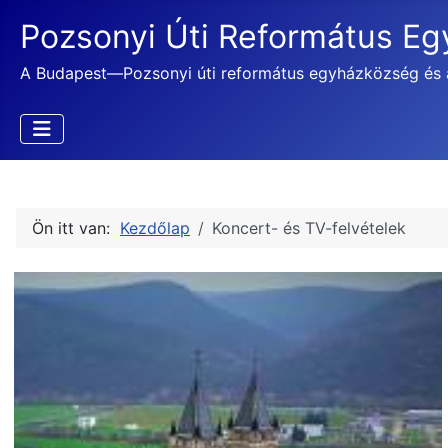
Pozsonyi Úti Református E
A Budapest—Pozsonyi úti református egyházközség és 
Ön itt van:
Kezdőlap
Koncert- és TV-felvételek