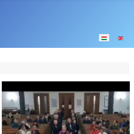
Válasszon nyelv