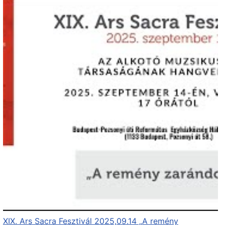
XIX. Ars Sacra Fesztivál 2025,09.14 „A remény