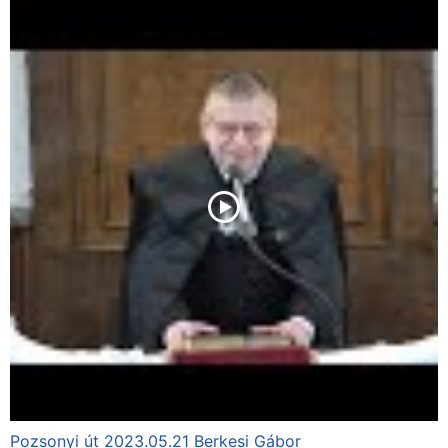
Pozsonyi út 2023.05.21 Berkesi Gábor