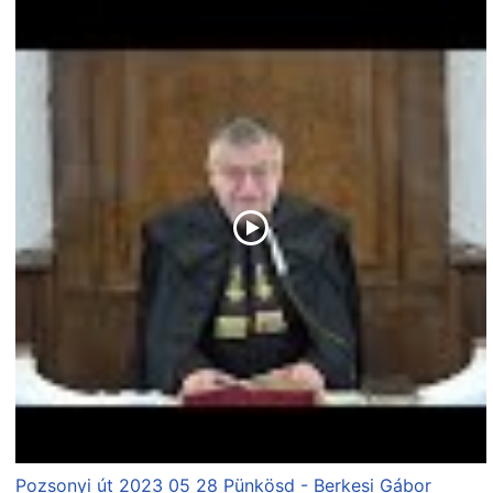
Pozsonyi út 2023 05 28 Pünkösd - Berkesi Gábor