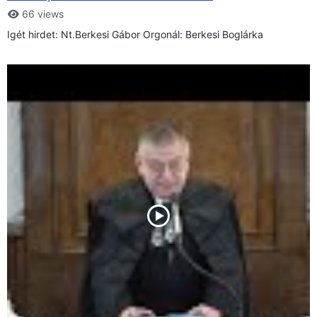
66 views
Igét hirdet: Nt.Berkesi Gábor Orgonál: Berkesi Boglárka