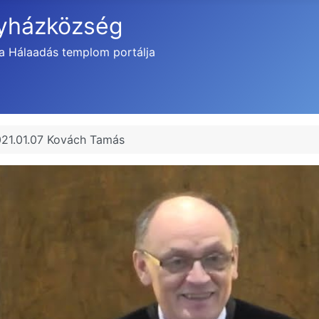
gyházközség
a Hálaadás templom portálja
021.01.07 Kovách Tamás