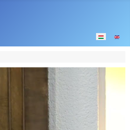
Válasszon nyelv