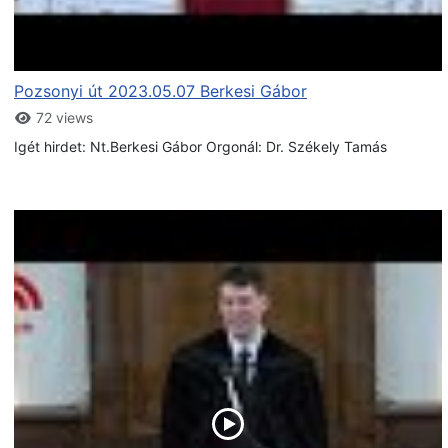
Pozsonyi út 2023.05.07 Berkesi Gábor
72 views
Igét hirdet: Nt.Berkesi Gábor Orgonál: Dr. Székely Tamás