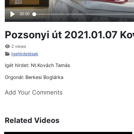
Pozsonyi út 2021.01.07 K
2 views
Igehirdetések
Igét hirdet: Nt.Kovách Tamás
Orgonál: Berkesi Boglárka
Add Your Comments
Related Videos