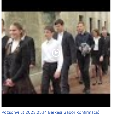
Pozsonyi út 2023.05.14 Berkesi Gábor konfirmáció