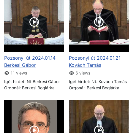
Pozsonyi út 2024.01.14
Pozsonyi út 2024.01.21
Berkesi Gábor
Kovách Tamás
11 views
6 views
Igét hirdet: Nt.Berkesi Gábor
Igét hirdet: Nt. Kovách Tamás
Orgonál: Berkesi Boglárka
Orgonál: Berkesi Boglárka