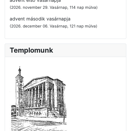
advent első vasárnapja
(2026. november 29. Vasárnap, 114 nap múlva)
advent második vasárnapja
(2026. december 06. Vasárnap, 121 nap múlva)
Templomunk