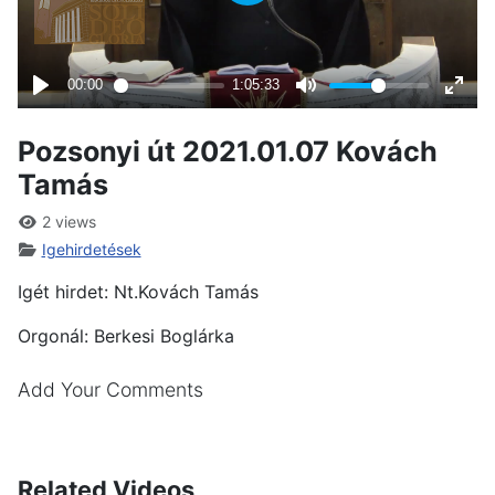
Pozsonyi út 2021.01.07 Kovách
Tamás
2 views
Igehirdetések
Igét hirdet: Nt.Kovách Tamás
Orgonál: Berkesi Boglárka
Add Your Comments
Related Videos