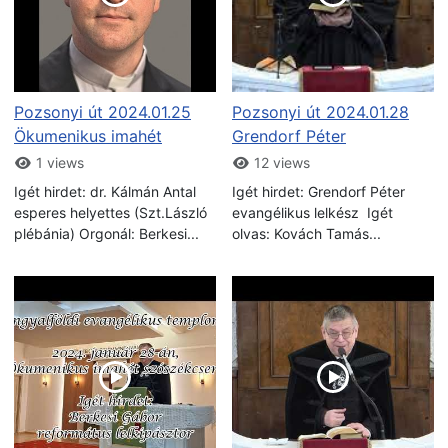
Pozsonyi út 2024.01.25
Pozsonyi út 2024.01.28
Ökumenikus imahét
Grendorf Péter
1 views
12 views
Igét hirdet: dr. Kálmán Antal
Igét hirdet: Grendorf Péter
esperes helyettes (Szt.László
evangélikus lelkész Igét
plébánia) Orgonál: Berkesi...
olvas: Kovách Tamás...