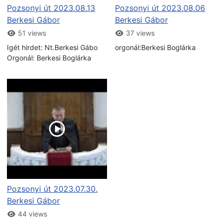
Pozsonyi út 2023.08.13
Pozsonyi út 2023.08.06
Berkesi Gábor
Berkesi Gábor
51 views
37 views
Igét hirdet: Nt.Berkesi Gábo
orgonál:Berkesi Boglárka
Orgonál: Berkesi Boglárka
Pozsonyi út 2023.07.30.
Berkesi Gábor
44 views