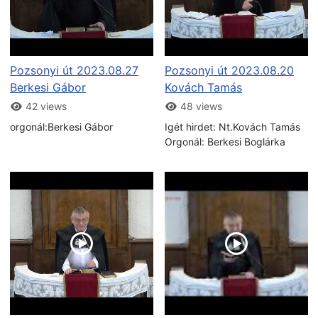
Pozsonyi út 2023.08.27
Pozsonyi út 2023.08.20
Berkesi Gábor
Kovách Tamás
42 views
48 views
orgonál:Berkesi Gábor
Igét hirdet: Nt.Kovách Tamás
Orgonál: Berkesi Boglárka