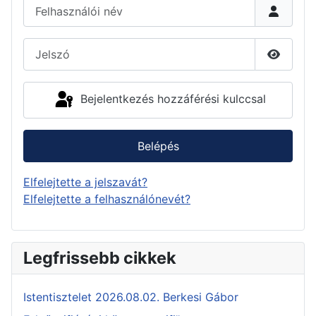
Felhasználói név
Jelszó
Jelszó 
Bejelentkezés hozzáférési kulccsal
Belépés
Elfelejtette a jelszavát?
Elfelejtette a felhasználónevét?
Legfrissebb cikkek
Istentisztelet 2026.08.02. Berkesi Gábor