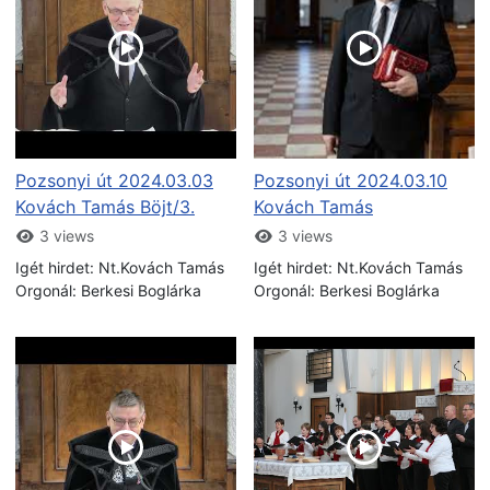
Pozsonyi út 2024.03.03
Pozsonyi út 2024.03.10
Kovách Tamás Böjt/3.
Kovách Tamás
3 views
3 views
Igét hirdet: Nt.Kovách Tamás
Igét hirdet: Nt.Kovách Tamás
Orgonál: Berkesi Boglárka
Orgonál: Berkesi Boglárka