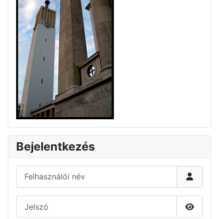
Bejelentkezés
Felhasználói név
Jelszó
Jelszó 