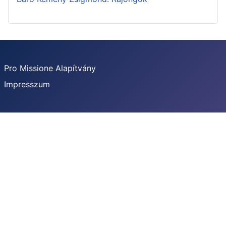
Pro Missione Alapítvány
Impresszum