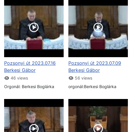
Pozsonyi út 2023.07.16
Pozsonyi út 2023.07.09
Berkesi Gábor
Berkesi Gábor
46 views
56 views
Orgonál: Berkesi Boglárka
orgonál:Berkesi Boglárka