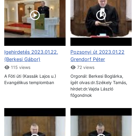
Igehirdetés 2023.01.22.
Pozsonyi út 2023.01.22
(Berkesi Gábor)
Grendorf Péter
115 views
72 views
A Fóti úti (Kassák Lajos u.)
Orgonál: Berkesi Boglárka,
Evangélikus templomban
ígét olvas:dr.Székely Tamás,
hírdet:dr.Vajda László
főgondnok