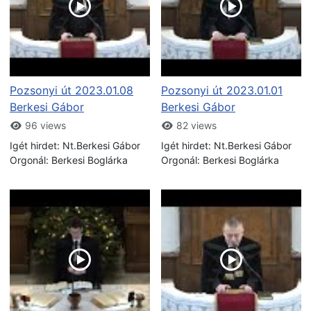
Pozsonyi út 2023.01.08
Pozsonyi út 2023.01.01
Berkesi Gábor
Berkesi Gábor
96 views
82 views
Igét hirdet: Nt.Berkesi Gábor
Igét hirdet: Nt.Berkesi Gábor
Orgonál: Berkesi Boglárka
Orgonál: Berkesi Boglárka