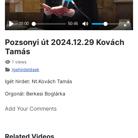
Pozsonyi út 2024.12.29 Kovách
Tamás
1 views
Igehirdetések
Igét hirdet: Nt.Kovách Tamás
Orgonál: Berkesi Boglárka
Add Your Comments
Related Videos