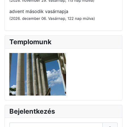
(2026. november 29. Vasárnap, 115 nap múlva)
advent második vasárnapja
(2026. december 06. Vasárnap, 122 nap múlva)
Templomunk
Bejelentkezés
Felhasználói név