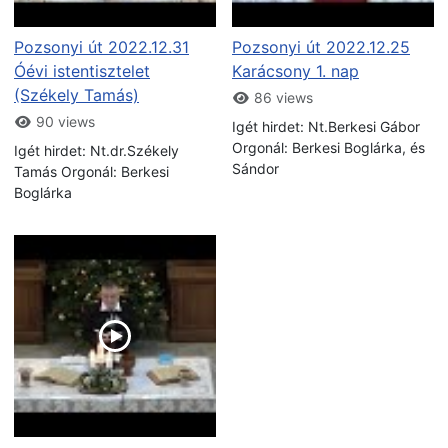
Pozsonyi út 2022.12.31
Pozsonyi út 2022.12.25
Óévi istentisztelet
Karácsony 1. nap
(Székely Tamás)
86 views
90 views
Igét hirdet: Nt.Berkesi Gábor
Orgonál: Berkesi Boglárka, és
Igét hirdet: Nt.dr.Székely
Sándor
Tamás Orgonál: Berkesi
Boglárka