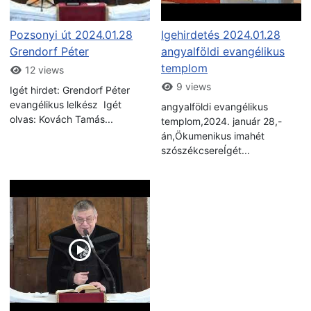
Pozsonyi út 2024.01.28
Igehirdetés 2024.01.28
Grendorf Péter
angyalföldi evangélikus
templom
12 views
9 views
Igét hirdet: Grendorf Péter
evangélikus lelkész Igét
angyalföldi evangélikus
olvas: Kovách Tamás...
templom,2024. január 28,-
án,Ökumenikus imahét
szószékcsereÍgét...