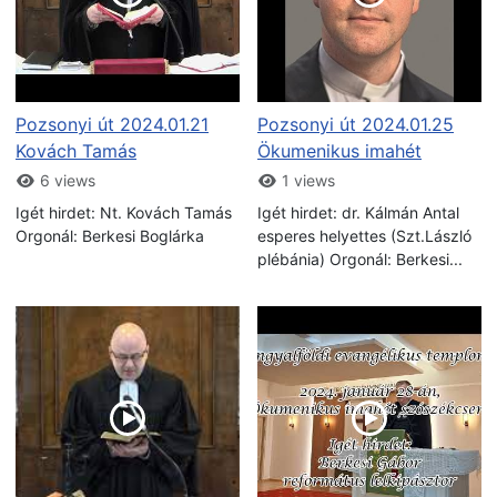
Pozsonyi út 2024.01.21
Pozsonyi út 2024.01.25
Kovách Tamás
Ökumenikus imahét
6 views
1 views
Igét hirdet: Nt. Kovách Tamás
Igét hirdet: dr. Kálmán Antal
Orgonál: Berkesi Boglárka
esperes helyettes (Szt.László
plébánia) Orgonál: Berkesi...