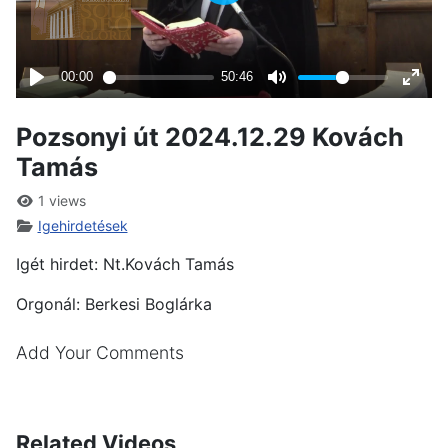
Pozsonyi út 2024.12.29 Kovách
Tamás
1 views
Igehirdetések
Igét hirdet: Nt.Kovách Tamás
Orgonál: Berkesi Boglárka
Add Your Comments
Related Videos