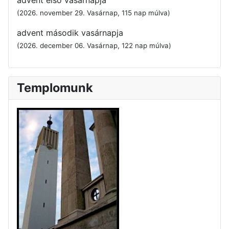
advent első vasárnapja
(2026. november 29. Vasárnap, 115 nap múlva)
advent második vasárnapja
(2026. december 06. Vasárnap, 122 nap múlva)
Templomunk