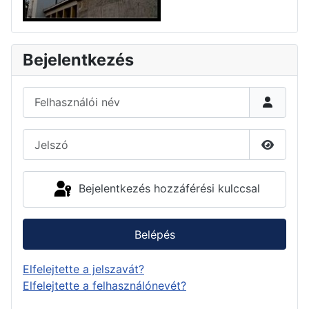
Bejelentkezés
Felhasználói név
Jelszó
Jelszó 
Bejelentkezés hozzáférési kulccsal
Belépés
Elfelejtette a jelszavát?
Elfelejtette a felhasználónevét?