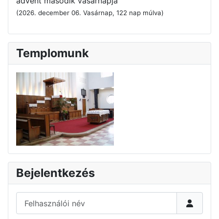
advent második vasárnapja
(2026. december 06. Vasárnap, 122 nap múlva)
Templomunk
Bejelentkezés
Felhasználói név