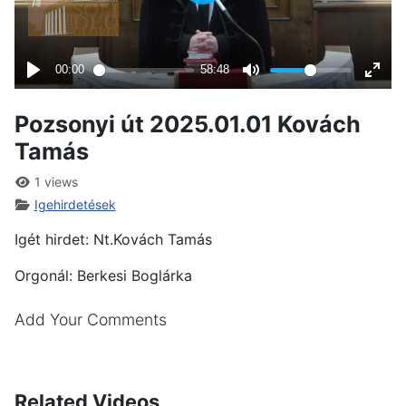
Pozsonyi út 2025.01.01 Kovách
Tamás
1 views
Igehirdetések
Igét hirdet: Nt.Kovách Tamás
Orgonál: Berkesi Boglárka
Add Your Comments
Related Videos