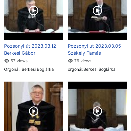
Pozsonyi út 2023.03.12
Pozsonyi út 2023.03.05
Berkesi Gábor
Székely Tamás
57 views
76 views
Orgonál: Berkesi Boglárka
orgonál:Berkesi Boglárka