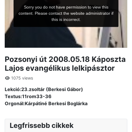
Pozsonyi út 2008.05.18 Káposzta
Lajos evangélikus lelkipásztor
1075 views
Lekció:23.zsoltár (Berkesi Gábor)
Textus:11rom33-36
Orgonál:Kárpátiné Berkesi Boglárka
Legfrissebb cikkek