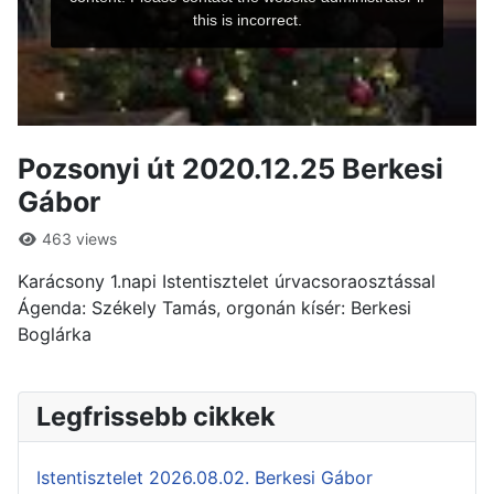
Pozsonyi út 2020.12.25 Berkesi
Gábor
463 views
Karácsony 1.napi Istentisztelet úrvacsoraosztással
Ágenda: Székely Tamás, orgonán kísér: Berkesi
Boglárka
Legfrissebb cikkek
Istentisztelet 2026.08.02. Berkesi Gábor