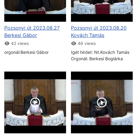
Pozsonyi út 2023.08.27
Pozsonyi út 2023.08.20
Berkesi Gábor
Kovách Tamás
42 views
48 views
orgonál:Berkesi Gábor
Igét hirdet: Nt.Kovách Tamás
Orgonál: Berkesi Boglárka