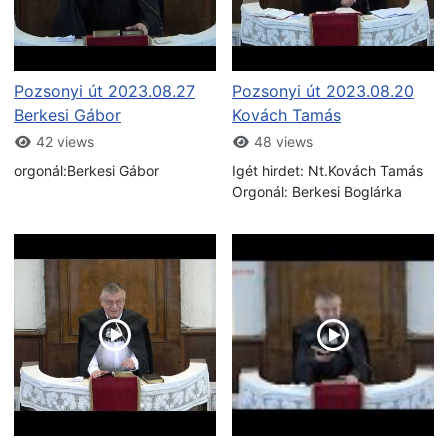
Pozsonyi út 2023.08.27
Pozsonyi út 2023.08.20
Berkesi Gábor
Kovách Tamás
42 views
48 views
orgonál:Berkesi Gábor
Igét hirdet: Nt.Kovách Tamás
Orgonál: Berkesi Boglárka