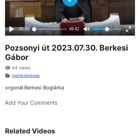
Pozsonyi út 2023.07.30. Berkesi
Gábor
44 views
Igehirdetések
orgonál:Berkesi Boglárka
Add Your Comments
Related Videos