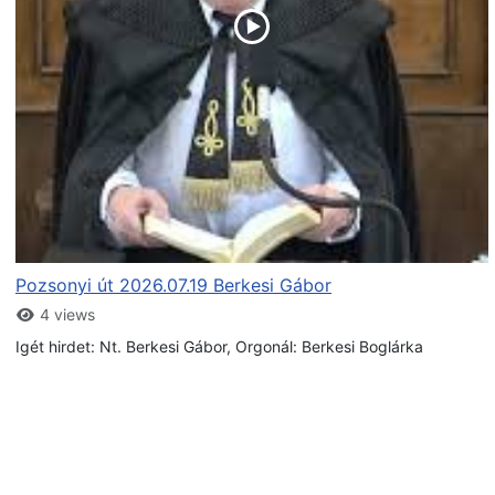
Pozsonyi út 2026.07.19 Berkesi Gábor
4 views
Igét hirdet: Nt. Berkesi Gábor, Orgonál: Berkesi Boglárka