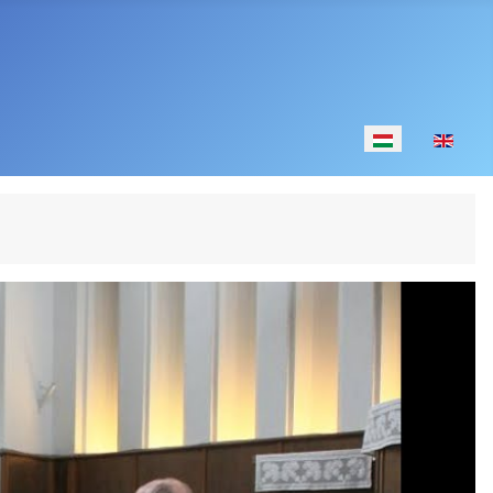
Válasszon nyelv