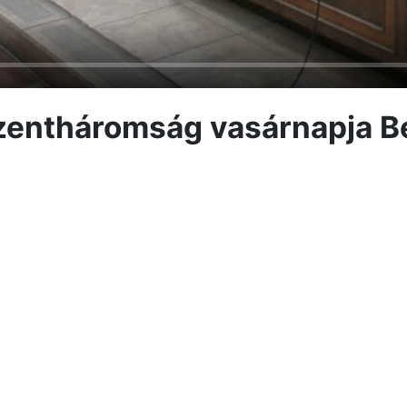
zentháromság vasárnapja B