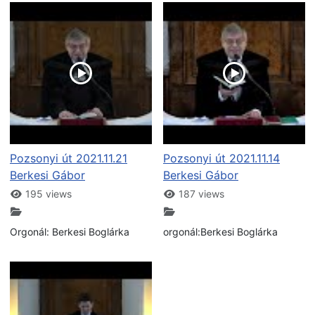
Pozsonyi út 2021.11.21
Pozsonyi út 2021.11.14
Berkesi Gábor
Berkesi Gábor
195 views
187 views
Orgonál: Berkesi Boglárka
orgonál:Berkesi Boglárka