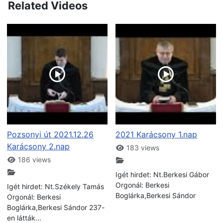
Related Videos
Pozsonyi út 2021.12.26
2021 Karácsony 1.nap
Karácsony 2.nap
183 views
186 views
Igét hirdet: Nt.Berkesi Gábor
Orgonál: Berkesi
Igét hirdet: Nt.Székely Tamás
Boglárka,Berkesi Sándor
Orgonál: Berkesi
Boglárka,Berkesi Sándor 237-
en látták...