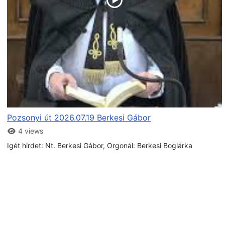
Pozsonyi út 2026.07.19 Berkesi Gábor
4 views
Igét hirdet: Nt. Berkesi Gábor, Orgonál: Berkesi Boglárka