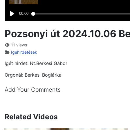
Pozsonyi út 2024.10.06 Be
11 views
Igehirdetések
Igét hirdet: Nt.Berkesi Gábor
Orgonál: Berkesi Boglárka
Add Your Comments
Related Videos