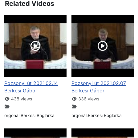
Related Videos
Pozsonyi út 2021.02.14
Pozsonyi út 2021.02.07
Berkesi Gábor
Berkesi Gábor
438 views
336 views
orgonál:Berkesi Boglárka
orgonál:Berkesi Boglárka