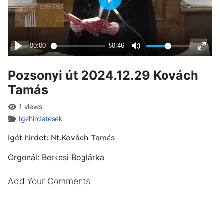
Pozsonyi út 2024.12.29 Kovách
Tamás
1 views
Igehirdetések
Igét hirdet: Nt.Kovách Tamás
Orgonál: Berkesi Boglárka
Add Your Comments