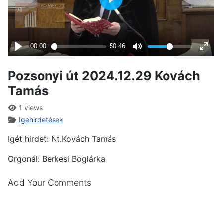
Pozsonyi út 2024.12.29 Kovách
Tamás
1 views
Igehirdetések
Igét hirdet: Nt.Kovách Tamás
Orgonál: Berkesi Boglárka
Add Your Comments