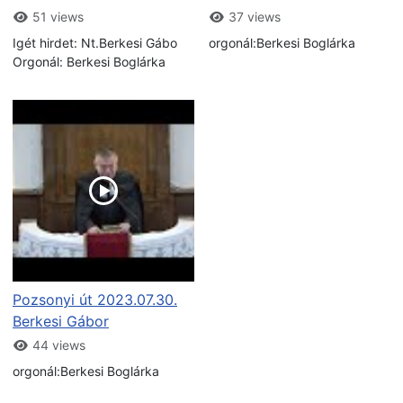
51 views
37 views
Igét hirdet: Nt.Berkesi Gábo
orgonál:Berkesi Boglárka
Orgonál: Berkesi Boglárka
Pozsonyi út 2023.07.30.
Berkesi Gábor
44 views
orgonál:Berkesi Boglárka