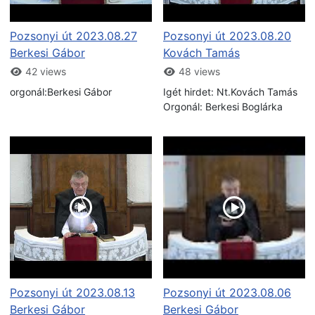
Pozsonyi út 2023.08.27
Pozsonyi út 2023.08.20
Berkesi Gábor
Kovách Tamás
42 views
48 views
orgonál:Berkesi Gábor
Igét hirdet: Nt.Kovách Tamás
Orgonál: Berkesi Boglárka
Pozsonyi út 2023.08.13
Pozsonyi út 2023.08.06
Berkesi Gábor
Berkesi Gábor