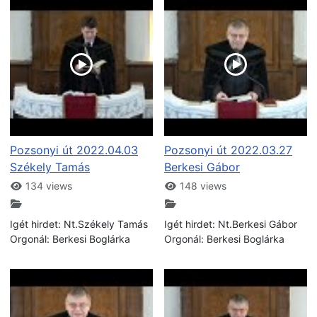
Pozsonyi út 2022.04.03
Pozsonyi út 2022.03.27
Székely Tamás
Berkesi Gábor
134 views
148 views
Igét hirdet: Nt.Székely Tamás
Igét hirdet: Nt.Berkesi Gábor
Orgonál: Berkesi Boglárka
Orgonál: Berkesi Boglárka