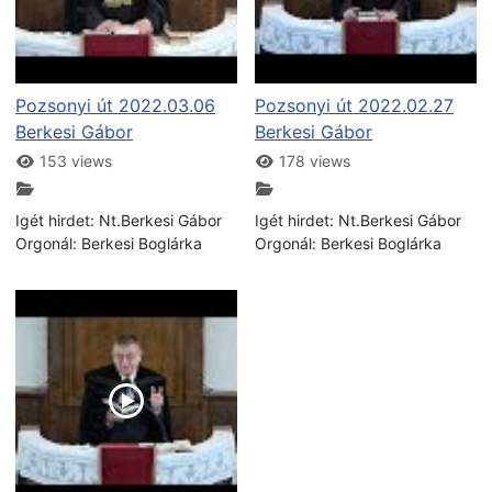
Pozsonyi út 2022.03.06
Pozsonyi út 2022.02.27
Berkesi Gábor
Berkesi Gábor
153 views
178 views
Igét hirdet: Nt.Berkesi Gábor
Igét hirdet: Nt.Berkesi Gábor
Orgonál: Berkesi Boglárka
Orgonál: Berkesi Boglárka