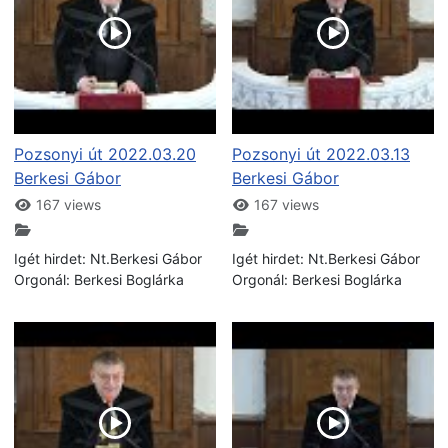
Pozsonyi út 2022.03.20
Pozsonyi út 2022.03.13
Berkesi Gábor
Berkesi Gábor
167 views
167 views
Igét hirdet: Nt.Berkesi Gábor
Igét hirdet: Nt.Berkesi Gábor
Orgonál: Berkesi Boglárka
Orgonál: Berkesi Boglárka