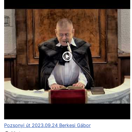
Pozsonyi út 2023.09.24 Berkesi Gábor