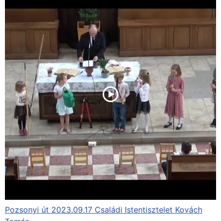
Pozsonyi út 2023.09.17 Családi Istentisztelet Kovách