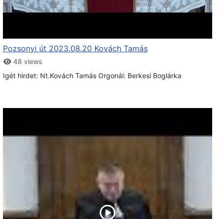
Pozsonyi út 2023.08.20 Kovách Tamás
48 views
Igét hirdet: Nt.Kovách Tamás Orgonál: Berkesi Boglárka