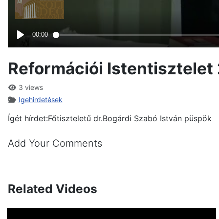
Reformációi Istentisztele
3 views
Igehirdetések
Ígét hírdet:Főtiszteletű dr.Bogárdi Szabó István püspök
Add Your Comments
Related Videos