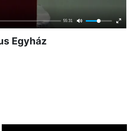
kus Egyház