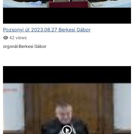
Pozsonyi út 2023.08.27 Berkesi Gábor
42 views
orgonál:Berkesi Gábor