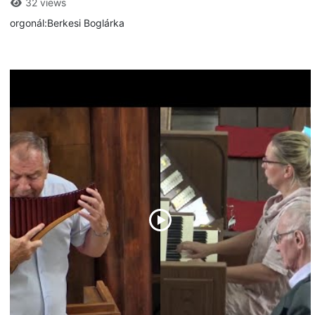
32 views
orgonál:Berkesi Boglárka