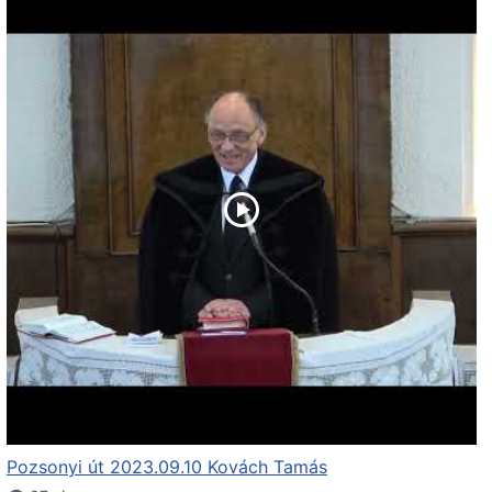
Pozsonyi út 2023.09.10 Kovách Tamás