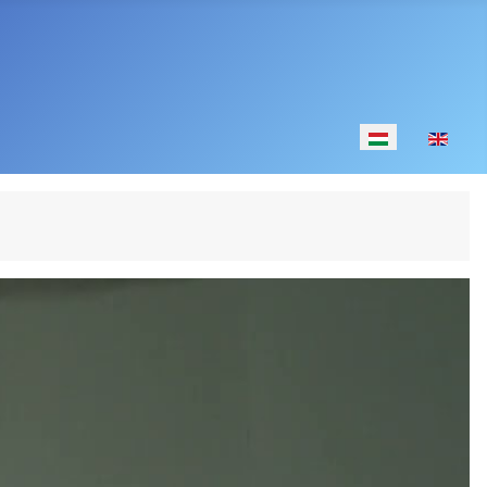
Válasszon nyelv