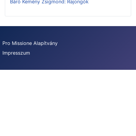
Báró Kemény Zsigmond: Rajongók
Pro Missione Alapítvány
Impresszum