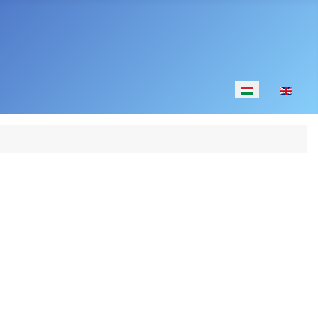
Válasszon nyelv