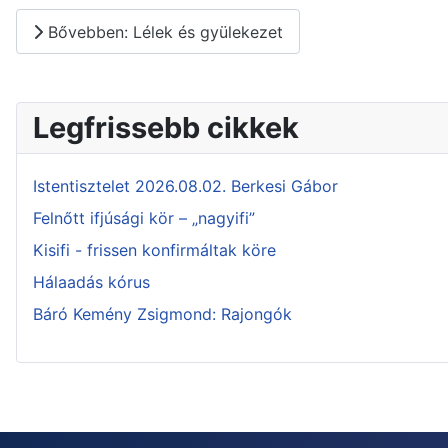
Bővebben: Lélek és gyülekezet
Legfrissebb cikkek
Istentisztelet 2026.08.02. Berkesi Gábor
Felnőtt ifjúsági kör – „nagyifi”
Kisifi - frissen konfirmáltak köre
Hálaadás kórus
Báró Kemény Zsigmond: Rajongók