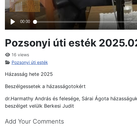
Pozsonyi úti esték 2025.0
16 views
Pozsonyi úti esték
Házasság hete 2025
Beszélgessetek a házasságotokért
dr.Harmathy András és felesége, Sárai Ágota házasságuk 
beszélget velülk Berkesi Judit
Add Your Comments