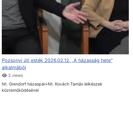
Pozsonyi úti esték 2026.02.12. „A házasság hete"
alkalmából
3 views
Nt. Grendorf házaspár+Nt. Kovách Tamás lelkészek
közreműködésével