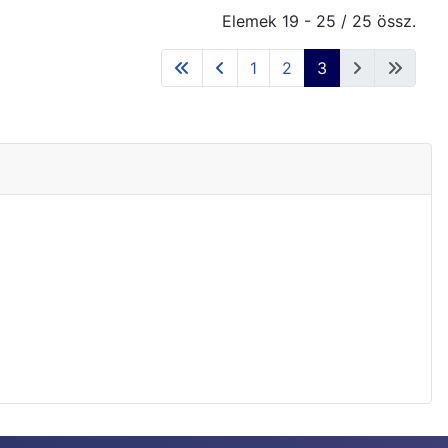
Elemek 19 - 25 / 25 össz.
1
2
3