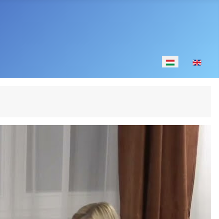
Válasszon nyelv