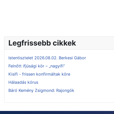
Legfrissebb cikkek
Istentisztelet 2026.08.02. Berkesi Gábor
Felnőtt ifjúsági kör – „nagyifi”
Kisifi - frissen konfirmáltak köre
Hálaadás kórus
Báró Kemény Zsigmond: Rajongók