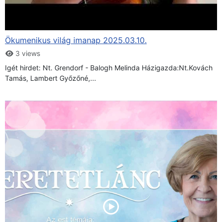
Ökumenikus világ imanap 2025.03.10.
3 views
Igét hirdet: Nt. Grendorf - Balogh Melinda Házigazda:Nt.Kovách
Tamás, Lambert Győzőné,...