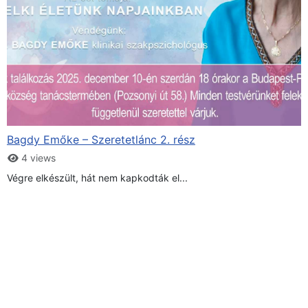
Bagdy Emőke – Szeretetlánc 2. rész
4 views
Végre elkészült, hát nem kapkodták el...