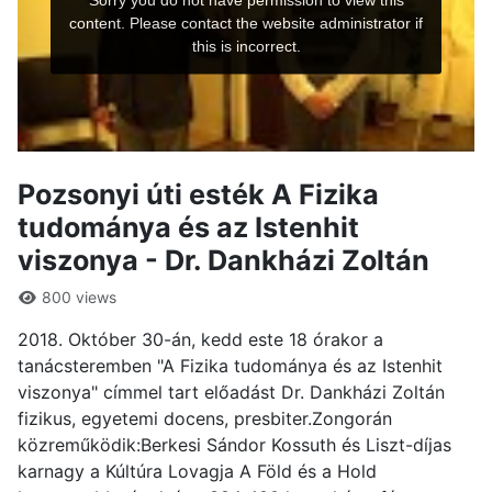
Pozsonyi úti esték A Fizika
tudománya és az Istenhit
viszonya - Dr. Dankházi Zoltán
800 views
2018. Október 30-án, kedd este 18 órakor a
tanácsteremben "A Fizika tudománya és az Istenhit
viszonya" címmel tart előadást Dr. Dankházi Zoltán
fizikus, egyetemi docens, presbiter.Zongorán
közreműködik:Berkesi Sándor Kossuth és Liszt-díjas
karnagy a Kúltúra Lovagja A Föld és a Hold