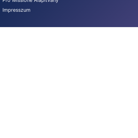
Pro Missione Alapítvány
Impresszum