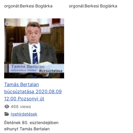
orgonál:Berkesi Boglárka
orgonál:Berkesi Boglárka
Tamás Bertalan
búcsúztatása 2020.08.09
12:00 Pozsonyi út
466 views
Igehirdetések
Életének 80. esztendejében
elhunyt Tamás Bertalan