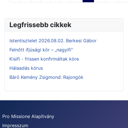
Legfrissebb cikkek
Istentisztelet 2026.08.02. Berkesi Gábor
Felnőtt ifjúsági kör – „nagyifi”
Kisifi - frissen konfirmáltak köre
Hálaadás kórus
Báró Kemény Zsigmond: Rajongók
Pro Missione Alapítvány
Impresszum