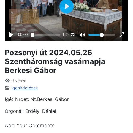
Pozsonyi út 2024.05.26
Szentháromság vasárnapja
Berkesi Gábor
6 views
Igehirdetések
Igét hirdet: Nt.Berkesi Gábor
Orgonál: Erdélyi Dániel
Add Your Comments