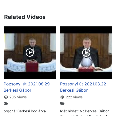
Related Videos
Pozsonyi út 2021.08.29
Pozsonyi út 2021.08.22
Berkesi Gábor
Berkesi Gábor
205 views
222 views
orgonál:Berkesi Boglárka
Igét hirdet: Nt.Berkesi Gábor