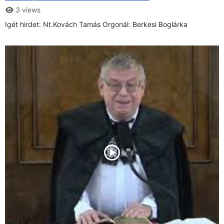
3 views
Igét hirdet: Nt.Kovách Tamás Orgonál: Berkesi Boglárka