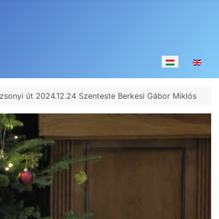
Válasszon nyelv
zsonyi út 2024.12.24 Szenteste Berkesi Gábor Miklós