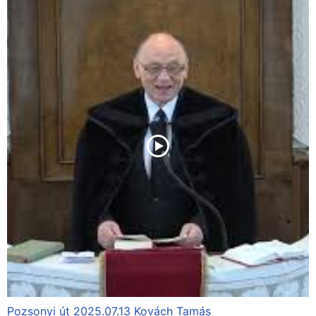
Pozsonyi út 2025.07.13 Kovách Tamás