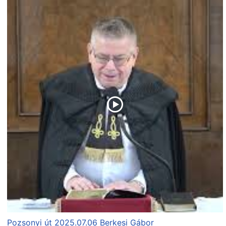
Pozsonyi út 2025.07.06 Berkesi Gábor