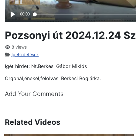
Pozsonyi út 2024.12.24 Sz
8 views
Igehirdetések
Igét hirdet: Nt.Berkesi Gábor Miklós
Orgonál,énekel,felolvas: Berkesi Boglárka.
Add Your Comments
Related Videos