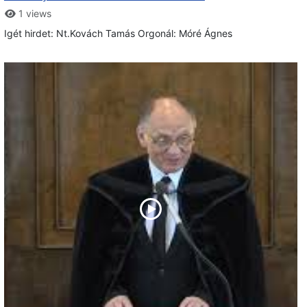
1 views
Igét hirdet: Nt.Kovách Tamás Orgonál: Móré Ágnes