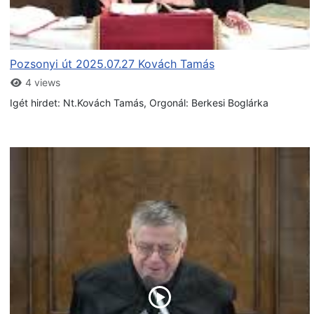
Pozsonyi út 2025.07.27 Kovách Tamás
4 views
Igét hirdet: Nt.Kovách Tamás, Orgonál: Berkesi Boglárka