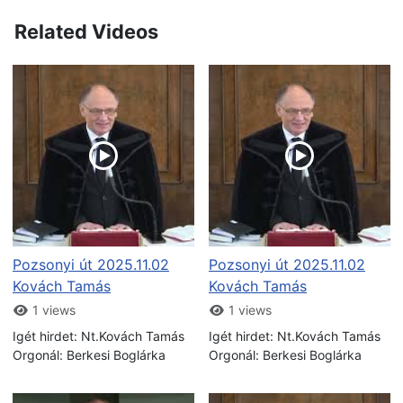
Related Videos
Pozsonyi út 2025.11.02
Pozsonyi út 2025.11.02
Kovách Tamás
Kovách Tamás
1 views
1 views
Igét hirdet: Nt.Kovách Tamás
Igét hirdet: Nt.Kovách Tamás
Orgonál: Berkesi Boglárka
Orgonál: Berkesi Boglárka