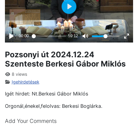
Pozsonyi út 2024.12.24
Szenteste Berkesi Gábor Miklós
8 views
Igehirdetések
Igét hirdet: Nt.Berkesi Gábor Miklós
Orgonál,énekel,felolvas: Berkesi Boglárka.
Add Your Comments