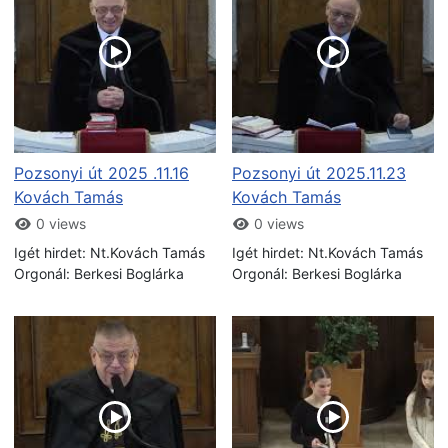
Pozsonyi út 2025 .11.16
Pozsonyi út 2025.11.23
Kovách Tamás
Kovách Tamás
0 views
0 views
Igét hirdet: Nt.Kovách Tamás
Igét hirdet: Nt.Kovách Tamás
Orgonál: Berkesi Boglárka
Orgonál: Berkesi Boglárka