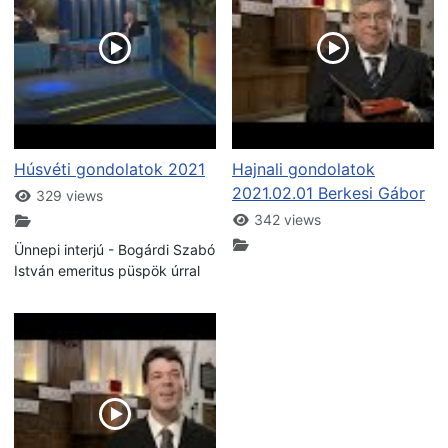
Húsvéti gondolatok 2021
Hajnali gondolatok
2021.02.01 Berkesi Gábor
329 views
342 views
Ünnepi interjú - Bogárdi Szabó
István emeritus püspök úrral