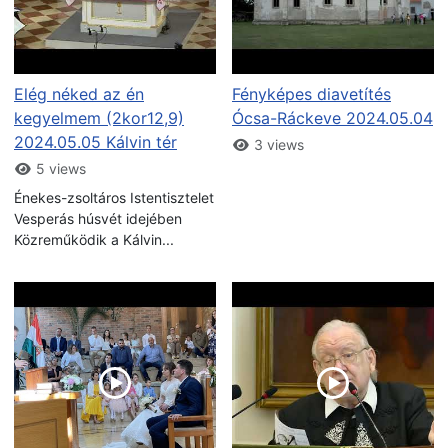
Elég néked az én
Fényképes diavetítés
kegyelmem (2kor12,9)
Ócsa-Ráckeve 2024.05.04
2024.05.05 Kálvin tér
3 views
5 views
Énekes-zsoltáros Istentisztelet
Vesperás húsvét idejében
Közreműködik a Kálvin...